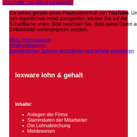
YOUTUBE "SO-GEHT-LEXWARE"
Sie sehen gerade einen Platzhalterinhalt von
YouTube
. U
den eigentlichen Inhalt zuzugreifen, klicken Sie auf die
Schaltfläche unten. Bitte beachten Sie, dass dabei Daten a
Drittanbieter weitergegeben werden.
Mehr Informationen
Inhalt entsperren
Erforderlichen Service akzeptieren und Inhalte entsperren
lexware lohn & gehalt
Inhalte:
Anlegen der Firma
Stammdaten der Mitarbeiter
Die Lohnabrechung
Meldewesen