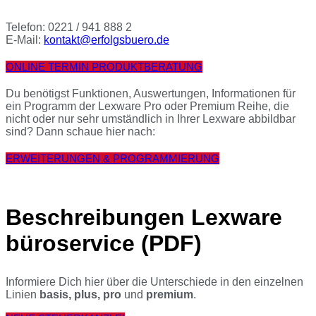
Telefon: 0221 / 941 888 2
E-Mail:
kontakt@erfolgsbuero.de
ONLINE TERMIN PRODUKTBERATUNG
Du benötigst Funktionen, Auswertungen, Informationen für
ein Programm der Lexware Pro oder Premium Reihe, die
nicht oder nur sehr umständlich in Ihrer Lexware abbildbar
sind? Dann schaue hier nach:
ERWEITERUNGEN & PROGRAMMIERUNG
Beschreibungen Lexware
büroservice (PDF)
Informiere Dich hier über die Unterschiede in den einzelnen
Linien
basis, plus, pro
und
premium
.