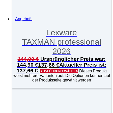
Angebot!
Lexware
TAXMAN professional
2026
144,90
€
Ursprünglicher Preis war:
144,90 €
137,66
€
Aktueller Preis ist:
137,66 €.
Dieses Produkt
AUSFÜHRUNG WÄHLEN
weist mehrere Varianten auf. Die Optionen können auf
der Produktseite gewählt werden