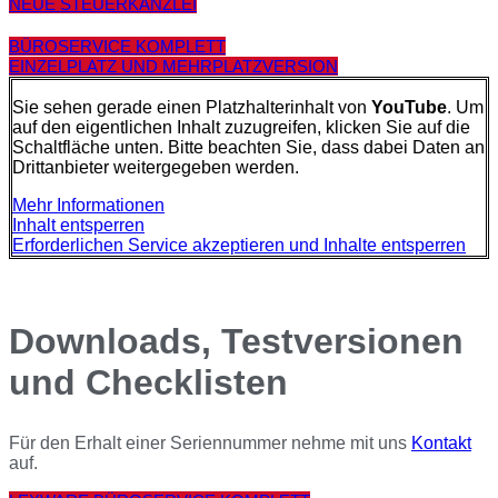
NEUE STEUERKANZLEI
BÜROSERVICE KOMPLETT
EINZELPLATZ UND MEHRPLATZVERSION
Sie sehen gerade einen Platzhalterinhalt von
YouTube
. Um
auf den eigentlichen Inhalt zuzugreifen, klicken Sie auf die
Schaltfläche unten. Bitte beachten Sie, dass dabei Daten an
Drittanbieter weitergegeben werden.
Mehr Informationen
Inhalt entsperren
Erforderlichen Service akzeptieren und Inhalte entsperren
Downloads, Testversionen
und Checklisten
Für den Erhalt einer Seriennummer nehme mit uns
Kontakt
auf.