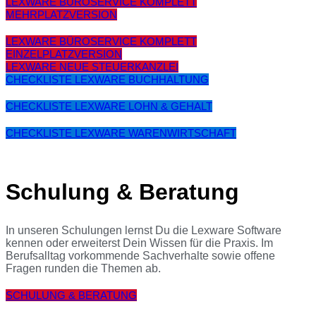
LEXWARE BÜROSERVICE KOMPLETT
MEHRPLATZVERSION
LEXWARE BÜROSERVICE KOMPLETT
EINZELPLATZVERSION
LEXWARE NEUE STEUERKANZLEI
CHECKLISTE LEXWARE BUCHHALTUNG
CHECKLISTE LEXWARE LOHN & GEHALT
CHECKLISTE LEXWARE WARENWIRTSCHAFT
Schulung & Beratung
In unseren Schulungen lernst Du die Lexware Software
kennen oder erweiterst Dein Wissen für die Praxis. Im
Berufsalltag vorkommende Sachverhalte sowie offene
Fragen runden die Themen ab.
SCHULUNG & BERATUNG