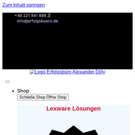
Zum Inhalt springen
+49 221 941 888 2
info@erfolgsbuero.de
Shop
Schließe Shop
Öffne Shop
Lexware Lösungen