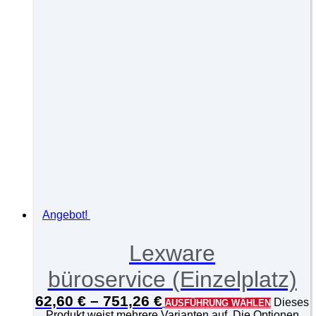
Angebot!
Lexware
büroservice (Einzelplatz)
62,60
€
–
751,26
€
Dieses
AUSFÜHRUNG WÄHLEN
Produkt weist mehrere Varianten auf. Die Optionen