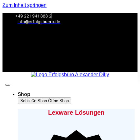
Zum Inhalt springen
+49 221 941 888 2
info@erfolgsbuero.de
Shop
Schließe Shop
Öffne Shop
Lexware Lösungen