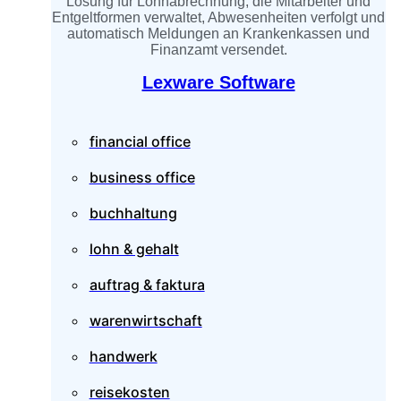
Lösung für Lohnabrechnung, die Mitarbeiter und
Entgeltformen verwaltet, Abwesenheiten verfolgt und
automatisch Meldungen an Krankenkassen und
Finanzamt versendet.
Lexware Software
financial office
business office
buchhaltung
lohn & gehalt
auftrag & faktura
warenwirtschaft
handwerk
reisekosten