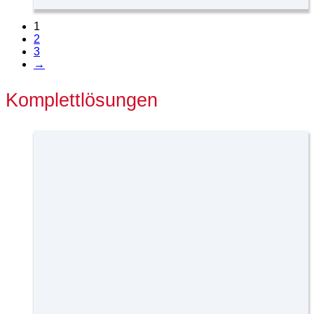
1
2
3
→
Komplettlösungen