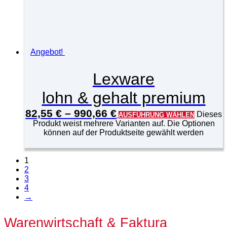
Angebot!
Lexware
lohn & gehalt premium
82,55
€
–
990,66
€
Dieses
AUSFÜHRUNG WÄHLEN
Produkt weist mehrere Varianten auf. Die Optionen
können auf der Produktseite gewählt werden
1
2
3
4
→
Warenwirtschaft & Faktura