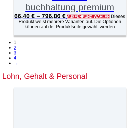
buchhaltung premium
66,40
€
–
796,86
€
Dieses
AUSFÜHRUNG WÄHLEN
Produkt weist mehrere Varianten auf. Die Optionen
können auf der Produktseite gewählt werden
1
2
3
4
→
Lohn, Gehalt & Personal