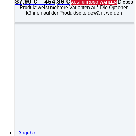
37,90
€
–
454,86
€
Dieses
AUSFÜHRUNG WÄHLEN
Produkt weist mehrere Varianten auf. Die Optionen
können auf der Produktseite gewählt werden
Angebot!