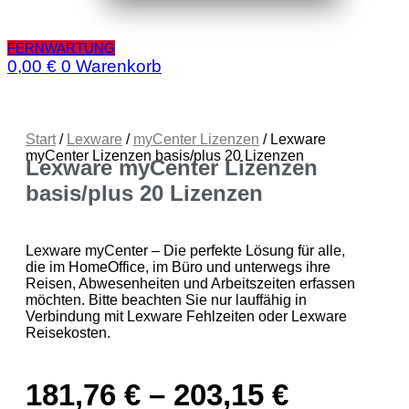
FERNWARTUNG
0,00
€
0
Warenkorb
Start
/
Lexware
/
myCenter Lizenzen
/ Lexware
myCenter Lizenzen basis/plus 20 Lizenzen
Lexware myCenter Lizenzen
basis/plus 20 Lizenzen
Lexware myCenter – Die perfekte Lösung für alle,
die im HomeOffice, im Büro und unterwegs ihre
Reisen, Abwesenheiten und Arbeitszeiten erfassen
möchten. Bitte beachten Sie nur lauffähig in
Verbindung mit Lexware Fehlzeiten oder Lexware
Reisekosten.
181,76
€
–
203,15
€