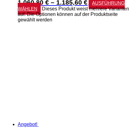
1.060,80
€
–
1.185,60
€
AUSFÜHRUNG
WÄHLEN
Dieses Produkt weist mehrere Varianten
auf. Die Optionen können auf der Produktseite
gewählt werden
Angebot!