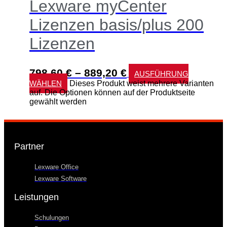
Lexware myCenter
Lizenzen basis/plus 200
Lizenzen
798,60
€
–
889,20
€
AUSFÜHRUNG
WÄHLEN
Dieses Produkt weist mehrere Varianten
auf. Die Optionen können auf der Produktseite
gewählt werden
Partner
Lexware Office
Lexware Software
Leistungen
Schulungen