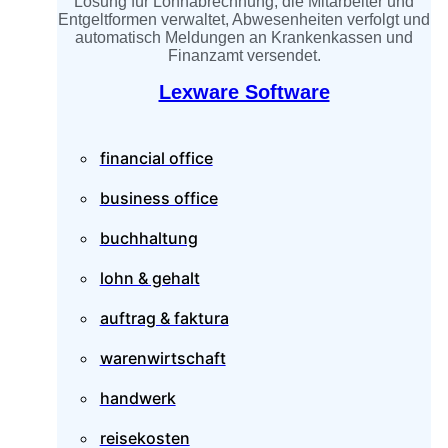
Lösung für Lohnabrechnung, die Mitarbeiter und
Entgeltformen verwaltet, Abwesenheiten verfolgt und
automatisch Meldungen an Krankenkassen und
Finanzamt versendet.
Lexware Software
financial office
business office
buchhaltung
lohn & gehalt
auftrag & faktura
warenwirtschaft
handwerk
reisekosten