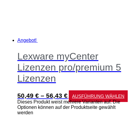
Angebot!
Lexware myCenter
Lizenzen pro/premium 5
Lizenzen
50,49
€
–
56,43
€
AUSFÜHRUNG WÄHLEN
Dieses Produkt weist mehrere Varianten auf. Die
Optionen können auf der Produktseite gewählt
werden