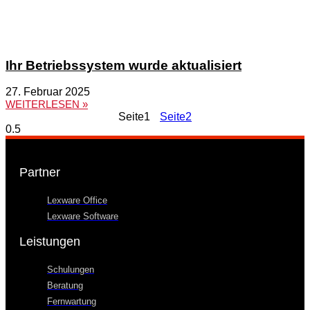
Ihr Betriebssystem wurde aktualisiert
27. Februar 2025
WEITERLESEN »
Seite
1
Seite
2
Partner
Lexware Office
Lexware Software
Leistungen
Schulungen
Beratung
Fernwartung