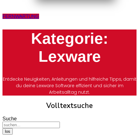
FERNWARTUNG
Kategorie:
Lexware
Entdecke Neuigkeiten, Anleitungen und hilfreiche Tipps, damit
du deine Lexware Software effizient und sicher im
Arbeitsalltag nutzt.
Volltextsuche
Suche
los