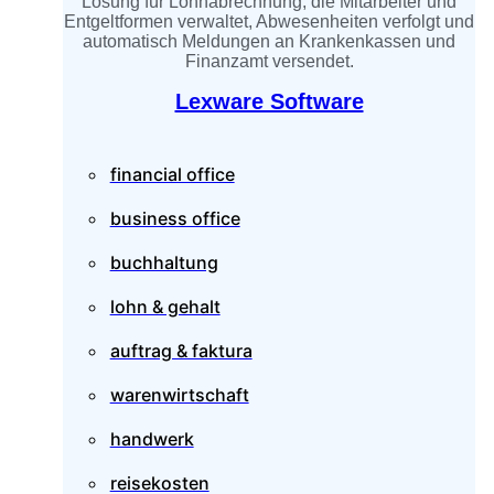
Lösung für Lohnabrechnung, die Mitarbeiter und
Entgeltformen verwaltet, Abwesenheiten verfolgt und
automatisch Meldungen an Krankenkassen und
Finanzamt versendet.
Lexware Software
financial office
business office
buchhaltung
lohn & gehalt
auftrag & faktura
warenwirtschaft
handwerk
reisekosten