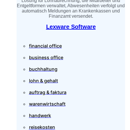
Lösung für Lohnabrechnung, die Mitarbeiter und
Entgeltformen verwaltet, Abwesenheiten verfolgt und
automatisch Meldungen an Krankenkassen und
Finanzamt versendet.
Lexware Software
financial office
business office
buchhaltung
lohn & gehalt
auftrag & faktura
warenwirtschaft
handwerk
reisekosten