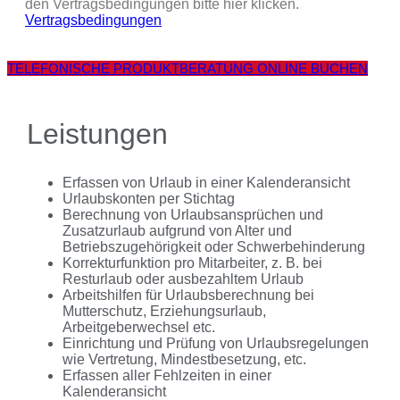
den Vertragsbedingungen bitte hier klicken.
Vertragsbedingungen
TELEFONISCHE PRODUKTBERATUNG ONLINE BUCHEN
Leistungen
Erfassen von Urlaub in einer Kalenderansicht
Urlaubskonten per Stichtag
Berechnung von Urlaubsansprüchen und
Zusatzurlaub aufgrund von Alter und
Betriebszugehörigkeit oder Schwerbehinderung
Korrekturfunktion pro Mitarbeiter, z. B. bei
Resturlaub oder ausbezahltem Urlaub
Arbeitshilfen für Urlaubsberechnung bei
Mutterschutz, Erziehungsurlaub,
Arbeitgeberwechsel etc.
Einrichtung und Prüfung von Urlaubsregelungen
wie Vertretung, Mindestbesetzung, etc.
Erfassen aller Fehlzeiten in einer
Kalenderansicht