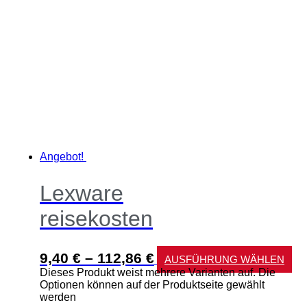
Angebot!
Lexware
reisekosten
9,40
€
–
112,86
€
AUSFÜHRUNG WÄHLEN
Dieses Produkt weist mehrere Varianten auf. Die
Optionen können auf der Produktseite gewählt
werden