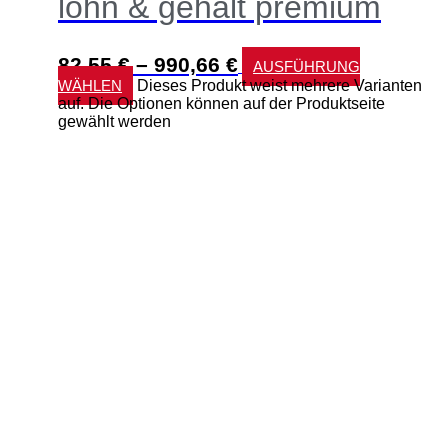
lohn & gehalt premium
82,55
€
–
990,66
€
AUSFÜHRUNG
WÄHLEN
Dieses Produkt weist mehrere Varianten
auf. Die Optionen können auf der Produktseite
gewählt werden