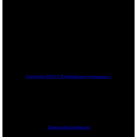
Copyright 2020 © Erfolgsbuero Impressum |
Datenschutzerklärung