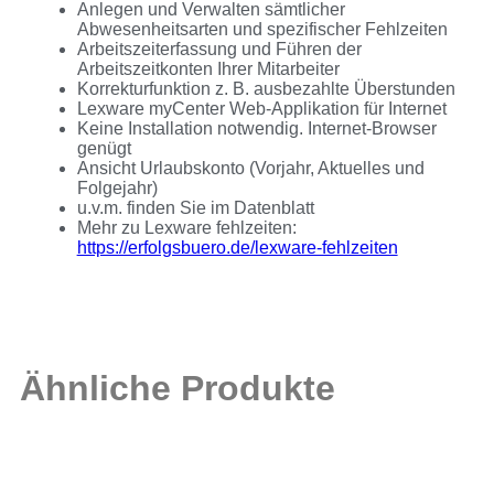
Anlegen und Verwalten sämtlicher
Abwesenheitsarten und spezifischer Fehlzeiten
Arbeitszeiterfassung und Führen der
Arbeitszeitkonten Ihrer Mitarbeiter
Korrekturfunktion z. B. ausbezahlte Überstunden
Lexware myCenter Web-Applikation für Internet
Keine Installation notwendig. Internet-Browser
genügt
Ansicht Urlaubskonto (Vorjahr, Aktuelles und
Folgejahr)
u.v.m. finden Sie im Datenblatt
Mehr zu Lexware fehlzeiten:
https://erfolgsbuero.de/lexware-fehlzeiten
Ähnliche Produkte