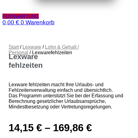
FERNWARTUNG
0,00
€
0
Warenkorb
Start
/
Lexware
/
Lohn & Gehalt /
Personal
/ Lexwarefehlzeiten
Lexware
fehlzeiten
Lexware fehlzeiten macht Ihre Urlaubs- und
Fehlzeitenverwaltung einfach und übersichtlich.
Das Programm unterstützt Sie bei der Erfassung und
Berechnung gesetzlicher Urlaubsansprüche,
Mindestbesetzung oder Vertretungsregelungen.
14,15
€
–
169,86
€