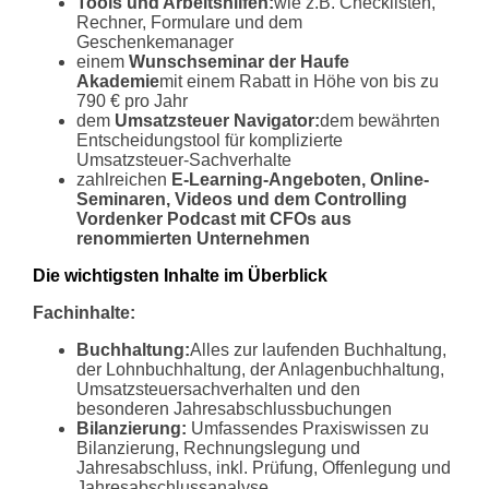
Tools und Arbeitshilfen:
wie z.B. Checklisten,
Rechner, Formulare und dem
Geschenkemanager
einem
Wunschseminar der Haufe
Akademie
mit einem Rabatt in Höhe von bis zu
790 € pro Jahr
dem
Umsatzsteuer Navigator:
dem bewährten
Entscheidungstool für komplizierte
Umsatzsteuer-Sachverhalte
zahlreichen
E-Learning-Angeboten, Online-
Seminaren, Videos und dem Controlling
Vordenker Podcast mit CFOs aus
renommierten Unternehmen
Die wichtigsten Inhalte im Überblick
Fachinhalte:
Buchhaltung:
Alles zur laufenden Buchhaltung,
der Lohnbuchhaltung, der Anlagenbuchhaltung,
Umsatzsteuersachverhalten und den
besonderen Jahresabschlussbuchungen
Bilanzierung:
Umfassendes Praxiswissen zu
Bilanzierung, Rechnungslegung und
Jahresabschluss, inkl. Prüfung, Offenlegung und
Jahresabschlussanalyse