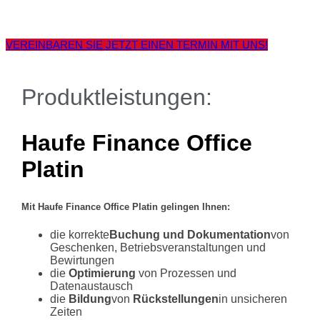
VEREINBAREN SIE JETZT EINEN TERMIN MIT UNS!
Produktleistungen:
Haufe Finance Office
Platin
Mit Haufe Finance Office Platin gelingen Ihnen:
die korrekte
Buchung und Dokumentation
von
Geschenken, Betriebsveranstaltungen und
Bewirtungen
die
Optimierung
von Prozessen und
Datenaustausch
die
Bildung
von
Rückstellungen
in unsicheren
Zeiten