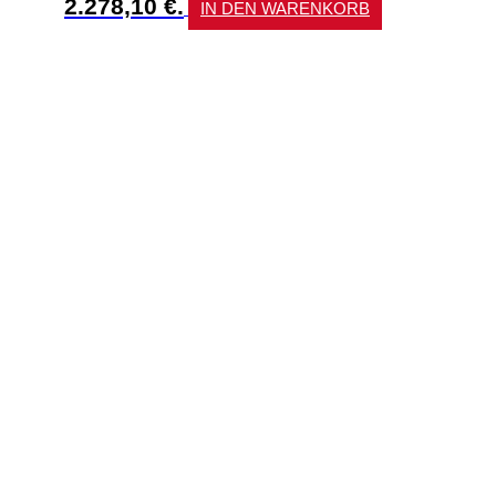
2.278,10 €.
IN DEN WARENKORB