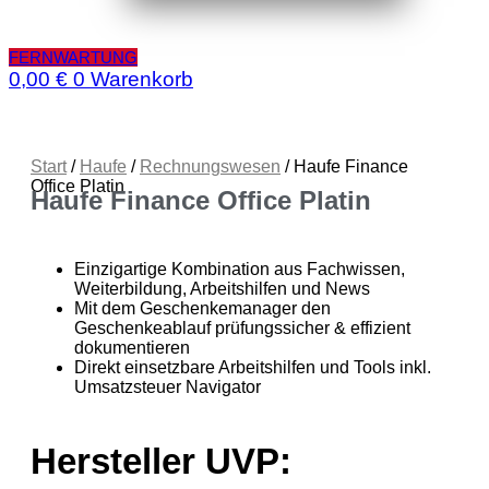
FERNWARTUNG
0,00
€
0
Warenkorb
Start
/
Haufe
/
Rechnungswesen
/ Haufe Finance
Office Platin
Haufe Finance Office Platin
Einzigartige Kombination aus Fachwissen,
Weiterbildung, Arbeitshilfen und News
Mit dem Geschenkemanager den
Geschenkeablauf prüfungssicher & effizient
dokumentieren
Direkt einsetzbare Arbeitshilfen und Tools inkl.
Umsatzsteuer Navigator
Hersteller UVP: