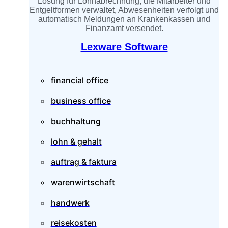
Lösung für Lohnabrechnung, die Mitarbeiter und
Entgeltformen verwaltet, Abwesenheiten verfolgt und
automatisch Meldungen an Krankenkassen und
Finanzamt versendet.
Lexware Software
financial office
business office
buchhaltung
lohn & gehalt
auftrag & faktura
warenwirtschaft
handwerk
reisekosten