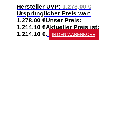
Hersteller UVP:
1.278,00
€
Ursprünglicher Preis war:
1.278,00 €
Unser Preis:
1.214,10
€
Aktueller Preis ist:
1.214,10 €.
IN DEN WARENKORB