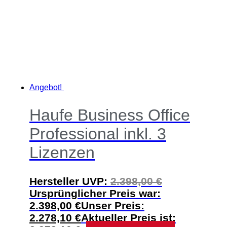
Angebot!
Haufe Business Office
Professional inkl. 3
Lizenzen
Hersteller UVP:
2.398,00
€
Ursprünglicher Preis war:
2.398,00 €
Unser Preis:
2.278,10
€
Aktueller Preis ist: