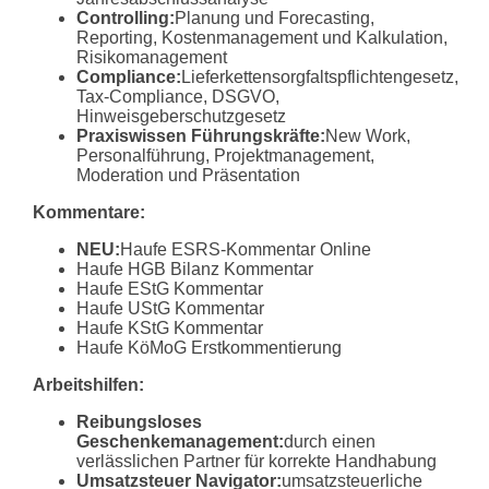
Controlling:
Planung und Forecasting,
Reporting, Kostenmanagement und Kalkulation,
Risikomanagement
Compliance:
Lieferkettensorgfaltspflichtengesetz,
Tax-Compliance, DSGVO,
Hinweisgeberschutzgesetz
Praxiswissen Führungskräfte:
New Work,
Personalführung, Projektmanagement,
Moderation und Präsentation
Kommentare:
NEU:
Haufe ESRS-Kommentar Online
Haufe HGB Bilanz Kommentar
Haufe EStG Kommentar
Haufe UStG Kommentar
Haufe KStG Kommentar
Haufe KöMoG Erstkommentierung
Arbeitshilfen:
Reibungsloses
Geschenkemanagement:
durch einen
verlässlichen Partner für korrekte Handhabung
Umsatzsteuer Navigator:
umsatzsteuerliche